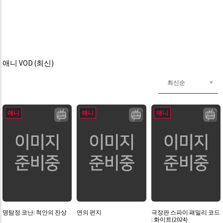
애니 VOD (최신)
최신순
애니
애니
애니
명탐정 코난: 척안의 잔상
연의 편지
극장판 스파이 패밀리 코드
: 화이트(2024)