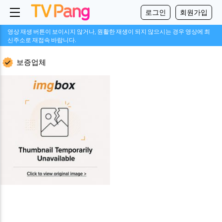
로그인
회원가입
영상 재생 버튼이 보이시지 않거나, 원활한 재생이 되지 않으시는 경우 영상에 최
신주소로 재접속 바랍니다.
보증업체