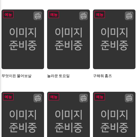
예능
예능
예능
무엇이든 물어보살
놀라운 토요일
구해줘 홈즈
예능
예능
예능