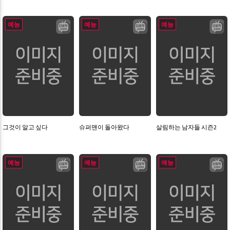
예능
예능
예능
그것이 알고 싶다
슈퍼맨이 돌아왔다
살림하는 남자들 시즌2
예능
예능
예능