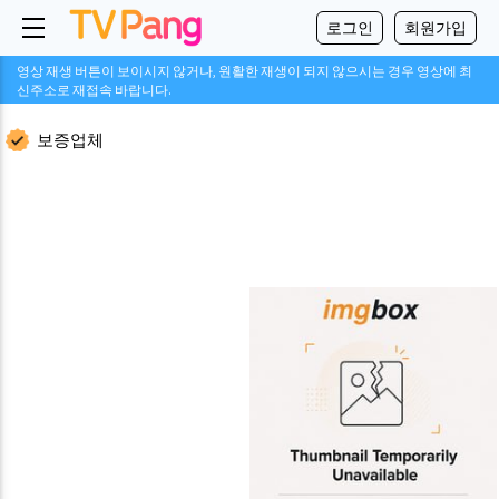
로그인
회원가입
영상 재생 버튼이 보이시지 않거나, 원활한 재생이 되지 않으시는 경우 영상에 최
신주소로 재접속 바랍니다.
보증업체