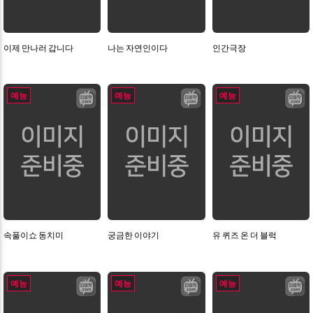
이제 만나러 갑니다
나는 자연인이다
인간극장
예능
예능
예능
속풀이쇼 동치미
궁금한 이야기
유 퀴즈 온 더 블럭
예능
예능
예능