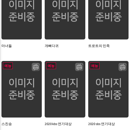
마녀들
개뼈다귀
트로트의 민족
예능
예능
예능
스친송
2020 kbs 연기대상
2020 sbs 연기대상