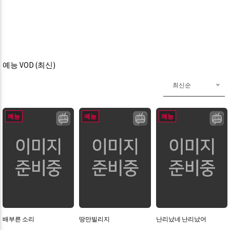
예능 VOD (최신)
최신순
예능
예능
예능
배부른 소리
땅만빌리지
난리났네 난리났어