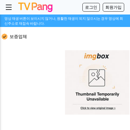
로그인
회원가입
영상 재생 버튼이 보이시지 않거나, 원활한 재생이 되지 않으시는 경우 영상에 최
신주소로 재접속 바랍니다.
보증업체