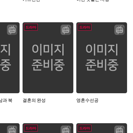
드라마
드라마
남과 북
결혼의 완성
영혼수선공
드라마
드라마