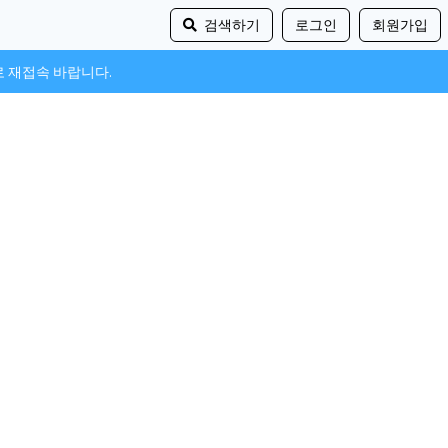
검색하기
로그인
회원가입
로 재접속 바랍니다.