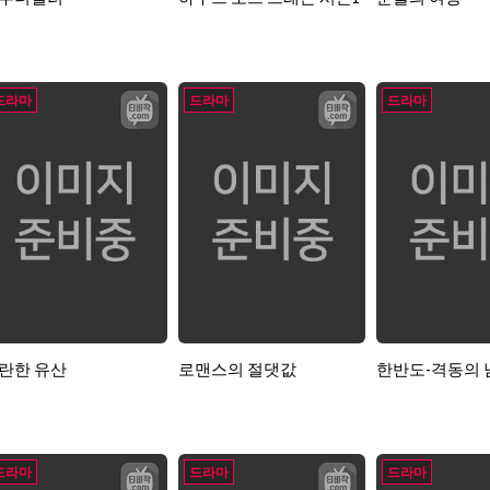
드라마
드라마
드라마
란한 유산
로맨스의 절댓값
한반도-격동의 
드라마
드라마
드라마