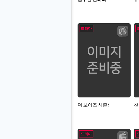
드라마
더 보이즈 시즌5
찬
드라마