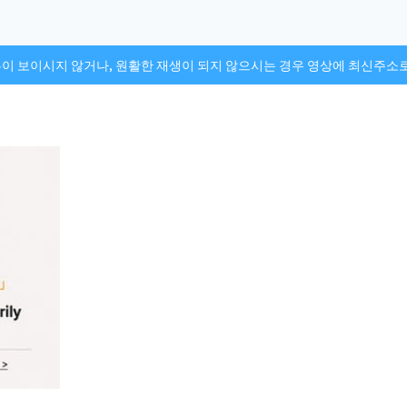
튼이 보이시지 않거나, 원활한 재생이 되지 않으시는 경우 영상에 최신주소