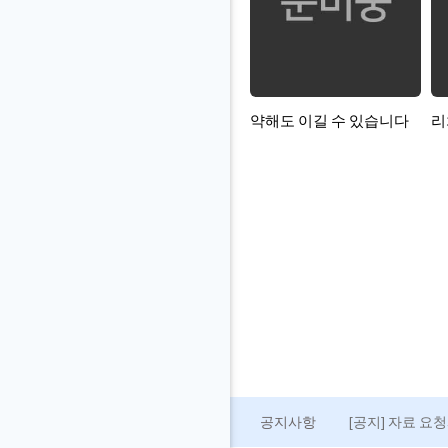
약해도 이길 수 있습니다
리
공지사항
[공지] 자료 요