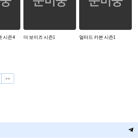
봇 시즌4
더 보이즈 시즌1
얼터드 카본 시즌1
>>