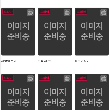
드라마
드라마
드라마
사랑이 온다
프롬 시즌4
유부녀킬러
드라마
드라마
드라마