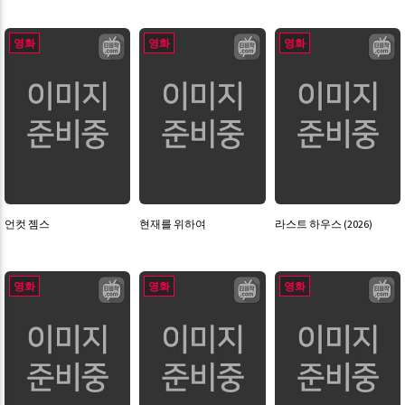
영화
영화
영화
언컷 젬스
현재를 위하여
라스트 하우스 (2026)
영화
영화
영화