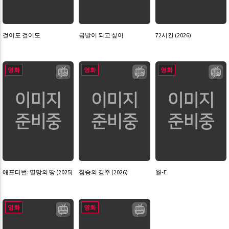
걸어도 걸어도
금발이 되고 싶어
72시간 (2026)
영화
영화
영화
애프터번: 멸망의 땅 (2025)
짐승의 경주 (2026)
월-E
영화
영화