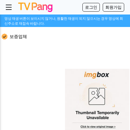
로그인
회원가입
영상 재생 버튼이 보이시지 않거나, 원활한 재생이 되지 않으시는 경우 영상에 최
신주소로 재접속 바랍니다.
보증업체