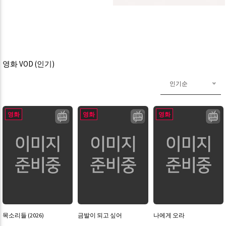
영화 VOD (인기)
인기순
영화
영화
영화
목소리들 (2026)
금발이 되고 싶어
나에게 오라