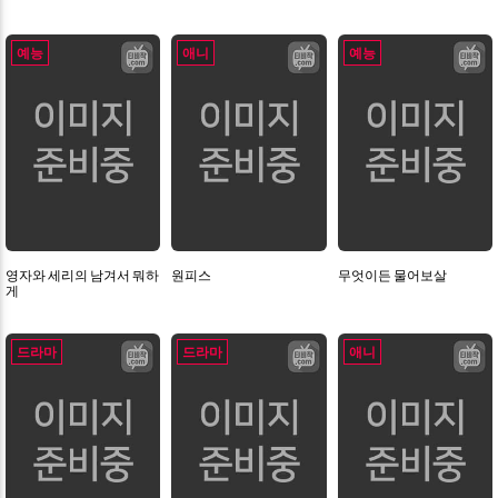
예능
애니
예능
영자와 세리의 남겨서 뭐하
원피스
무엇이든 물어보살
게
드라마
드라마
애니