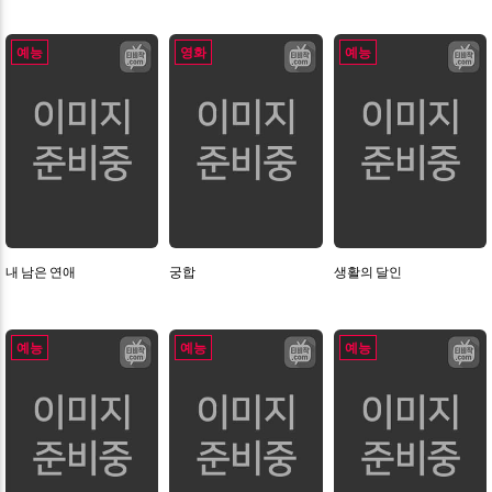
예능
영화
예능
내 남은 연애
궁합
생활의 달인
예능
예능
예능