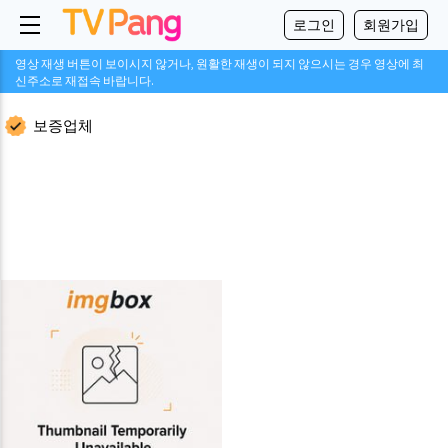
로그인
회원가입
영상 재생 버튼이 보이시지 않거나, 원활한 재생이 되지 않으시는 경우 영상에 최
신주소로 재접속 바랍니다.
보증업체