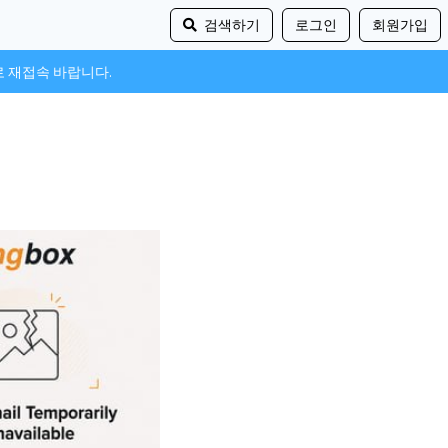
검색하기
로그인
회원가입
로 재접속 바랍니다.