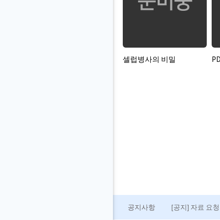
셀럽병사의 비밀
P
공지사항
[공지] 자료 요