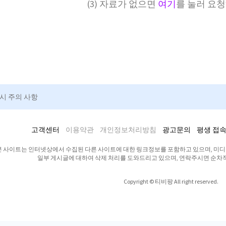
(3) 자료가 없으면
여기
를 눌러 요
청시 주의 사항
고객센터
이용약관
개인정보처리방침
광고문의
평생 접속
본 사이트는 인터넷상에서 수집된 다른 사이트에 대한 링크정보를 포함하고 있으며, 미
일부 게시글에 대하여 삭제 처리를 도와드리고 있으며, 연락주시면 순차
Copyright © 티비팡 All right reserved.