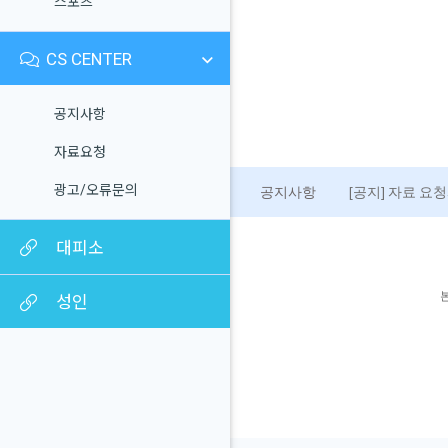
스포츠
CS CENTER
공지사항
자료요청
광고/오류문의
공지사항
[공지] 자료 요
대피소
성인