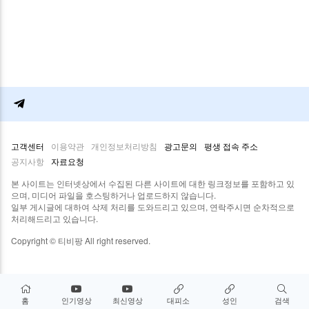
고객센터
이용약관
개인정보처리방침
광고문의
평생 접속 주소
공지사항
자료요청
본 사이트는 인터넷상에서 수집된 다른 사이트에 대한 링크정보를 포함하고 있
으며, 미디어 파일을 호스팅하거나 업로드하지 않습니다.
일부 게시글에 대하여 삭제 처리를 도와드리고 있으며, 연락주시면 순차적으로
처리해드리고 있습니다.
Copyright © 티비팡 All right reserved.
홈
인기영상
최신영상
대피소
성인
검색