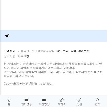
고객센터
이용약관
개인정보처리방침
광고문의
평생 접속 주소
공지사항
자료요청
본 사이트는 인터넷상에서 수집된 다른 사이트에 대한 링크정보를 포함하고 있
으며, 미디어 파일을 호스팅하거나 업로드하지 않습니다.
일부 게시글에 대하여 삭제 처리를 도와드리고 있으며, 연락주시면 순차적으로
처리해드리고 있습니다.
Copyright © 티비팡 All right reserved.
홈
인기영상
최신영상
대피소
성인
검색