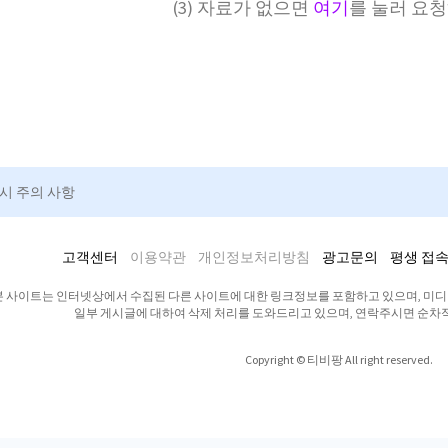
(3) 자료가 없으면
여기
를 눌러 요
청시 주의 사항
고객센터
이용약관
개인정보처리방침
광고문의
평생 접속
본 사이트는 인터넷상에서 수집된 다른 사이트에 대한 링크정보를 포함하고 있으며, 미
일부 게시글에 대하여 삭제 처리를 도와드리고 있으며, 연락주시면 순차
Copyright © 티비팡 All right reserved.