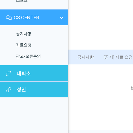
스포츠
CS CENTER
공지사항
자료요청
광고/오류문의
공지사항
[공지] 자료 요
대피소
성인