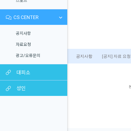
스포츠
CS CENTER
공지사항
자료요청
광고/오류문의
공지사항
[공지] 자료 요
대피소
성인