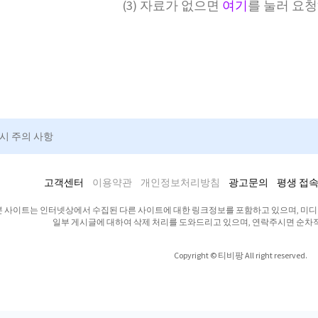
(3) 자료가 없으면
여기
를 눌러 요
청시 주의 사항
고객센터
이용약관
개인정보처리방침
광고문의
평생 접속
본 사이트는 인터넷상에서 수집된 다른 사이트에 대한 링크정보를 포함하고 있으며, 미
일부 게시글에 대하여 삭제 처리를 도와드리고 있으며, 연락주시면 순차
Copyright © 티비팡 All right reserved.