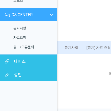
스포츠
CS CENTER
공지사항
자료요청
광고/오류문의
공지사항
[공지] 자료 요
대피소
성인