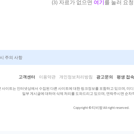
(3) 자료가 없으면
여기
를 눌러 요
청시 주의 사항
고객센터
이용약관
개인정보처리방침
광고문의
평생 접속
본 사이트는 인터넷상에서 수집된 다른 사이트에 대한 링크정보를 포함하고 있으며, 미
일부 게시글에 대하여 삭제 처리를 도와드리고 있으며, 연락주시면 순차
Copyright © 티비팡 All right reserved.