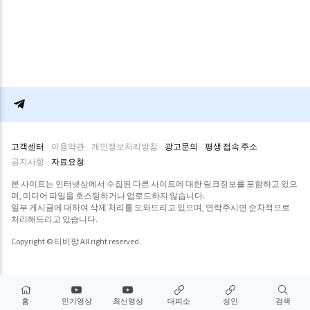
고객센터
이용약관
개인정보처리방침
광고문의
평생 접속 주소
공지사항
자료요청
본 사이트는 인터넷상에서 수집된 다른 사이트에 대한 링크정보를 포함하고 있으
며, 미디어 파일을 호스팅하거나 업로드하지 않습니다.
일부 게시글에 대하여 삭제 처리를 도와드리고 있으며, 연락주시면 순차적으로
처리해드리고 있습니다.
Copyright © 티비팡 All right reserved.
홈
인기영상
최신영상
대피소
성인
검색