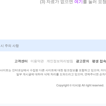
(3) 자료가 없으면
여기
를 눌러 요
청시 주의 사항
고객센터
이용약관
개인정보처리방침
광고문의
평생 접속
 사이트는 인터넷상에서 수집된 다른 사이트에 대한 링크정보를 포함하고 있으며, 미
일부 게시글에 대하여 삭제 처리를 도와드리고 있으며, 연락주시면 순
Copyright © 티비팡 All right reserved.