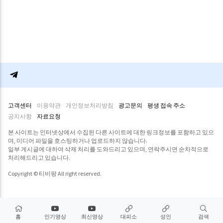
고객센터
이용약관
개인정보처리방침
광고문의
평생 접속 주소
공지사항
자료요청
본 사이트는 인터넷상에서 수집된 다른 사이트에 대한 링크정보를 포함하고 있으
며, 미디어 파일을 호스팅하거나 업로드하지 않습니다.
일부 게시글에 대하여 삭제 처리를 도와드리고 있으며, 연락주시면 순차적으로
처리해드리고 있습니다.
Copyright © 티비팡 All right reserved.
홈
인기영상
최신영상
대피소
성인
검색