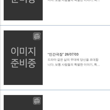
한 사람들의 평범한 이야기를 비롯한 치
열한 삶의 바다에서 건져 올린 우리 이웃
들의 이야기를 전달하는 프로그램
“인간극장” 26/07/03
드라마 같은 삶의 무대에 당신을 초대합
니다. 보통 사람들의 특별한 이야기, 특별
한 사람들의 평범한 이야기를 비롯한 치
열한 삶의 바다에서 건져 올린 우리 이웃
들의 이야기를 전달하는 프로그램