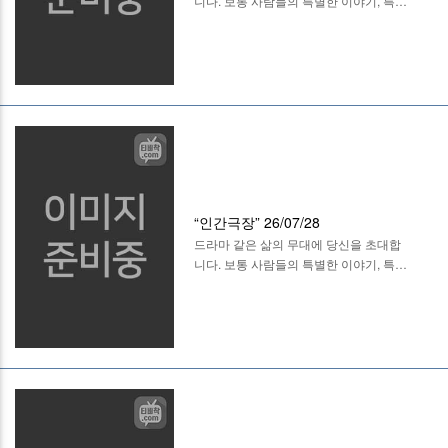
니다. 보통 사람들의 특별한 이야기, 특별
한 사람들의 평범한 이야기를 비롯한 치
열한 삶의 바다에서 건져 올린 우리 이웃
들의 이야기를 전달하는 프로그램
“인간극장” 26/07/28
드라마 같은 삶의 무대에 당신을 초대합
니다. 보통 사람들의 특별한 이야기, 특별
한 사람들의 평범한 이야기를 비롯한 치
열한 삶의 바다에서 건져 올린 우리 이웃
들의 이야기를 전달하는 프로그램