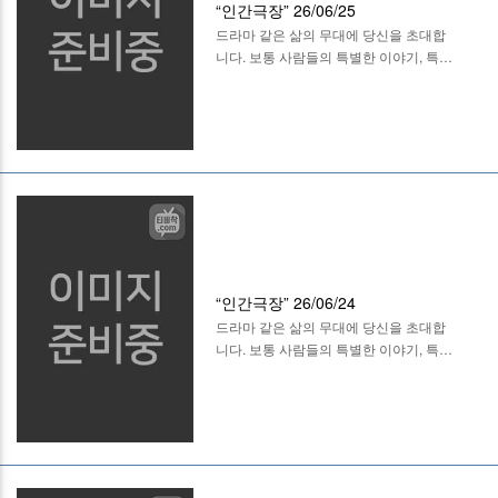
“인간극장” 26/06/25
드라마 같은 삶의 무대에 당신을 초대합
니다. 보통 사람들의 특별한 이야기, 특별
한 사람들의 평범한 이야기를 비롯한 치
열한 삶의 바다에서 건져 올린 우리 이웃
들의 이야기를 전달하는 프로그램
“인간극장” 26/06/24
드라마 같은 삶의 무대에 당신을 초대합
니다. 보통 사람들의 특별한 이야기, 특별
한 사람들의 평범한 이야기를 비롯한 치
열한 삶의 바다에서 건져 올린 우리 이웃
들의 이야기를 전달하는 프로그램