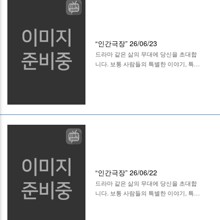
“인간극장” 26/06/23
드라마 같은 삶의 무대에 당신을 초대합
니다. 보통 사람들의 특별한 이야기, 특별
한 사람들의 평범한 이야기를 비롯한 치
열한 삶의 바다에서 건져 올린 우리 이웃
들의 이야기를 전달하는 프로그램
“인간극장” 26/06/22
드라마 같은 삶의 무대에 당신을 초대합
니다. 보통 사람들의 특별한 이야기, 특별
한 사람들의 평범한 이야기를 비롯한 치
열한 삶의 바다에서 건져 올린 우리 이웃