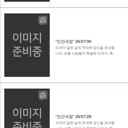
“인간극장” 26/07/30
드라마 같은 삶의 무대에 당신을 초대합
니다. 보통 사람들의 특별한 이야기, 특별
한 사람들의 평범한 이야기를 비롯한 치
열한 삶의 바다에서 건져 올린 우리 이웃
들의 이야기를 전달하는 프로그램
“인간극장” 26/07/29
드라마 같은 삶의 무대에 당신을 초대합