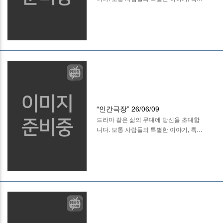
한 사람들의 평범한 이야기를 비롯한 치
열한 삶의 바다에서 건져 올린 우리 이웃
들의 이야기를 전달하는 프로그램
“인간극장” 26/06/09
드라마 같은 삶의 무대에 당신을 초대합
니다. 보통 사람들의 특별한 이야기, 특별
한 사람들의 평범한 이야기를 비롯한 치
열한 삶의 바다에서 건져 올린 우리 이웃
들의 이야기를 전달하는 프로그램