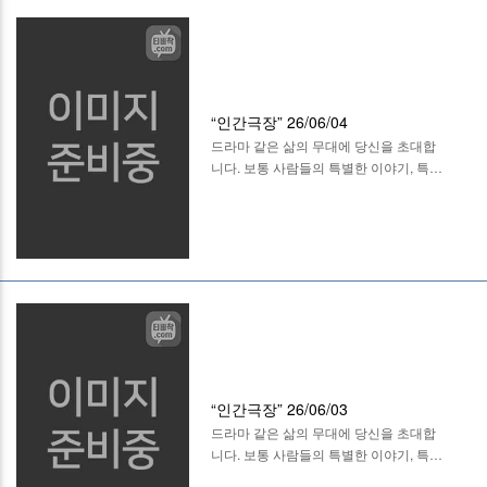
“인간극장” 26/06/04
드라마 같은 삶의 무대에 당신을 초대합
니다. 보통 사람들의 특별한 이야기, 특별
한 사람들의 평범한 이야기를 비롯한 치
열한 삶의 바다에서 건져 올린 우리 이웃
들의 이야기를 전달하는 프로그램
“인간극장” 26/06/03
드라마 같은 삶의 무대에 당신을 초대합
니다. 보통 사람들의 특별한 이야기, 특별
한 사람들의 평범한 이야기를 비롯한 치