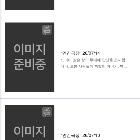
들의 이야기를 전달하는 프로그램
“인간극장” 26/07/14
드라마 같은 삶의 무대에 당신을 초대합
니다. 보통 사람들의 특별한 이야기, 특별
한 사람들의 평범한 이야기를 비롯한 치
열한 삶의 바다에서 건져 올린 우리 이웃
들의 이야기를 전달하는 프로그램
“인간극장” 26/07/13