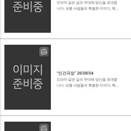
드라마 같은 삶의 무대에 당신을 초대합
니다. 보통 사람들의 특별한 이야기, 특별
한 사람들의 평범한 이야기를 비롯한 치
열한 삶의 바다에서 건져 올린 우리 이웃
들의 이야기를 전달하는 프로그램
“인간극장” 26/08/04
드라마 같은 삶의 무대에 당신을 초대합
니다. 보통 사람들의 특별한 이야기, 특별
한 사람들의 평범한 이야기를 비롯한 치
열한 삶의 바다에서 건져 올린 우리 이웃
들의 이야기를 전달하는 프로그램