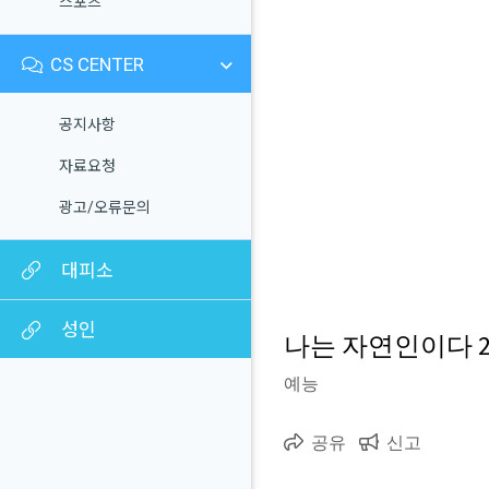
스포츠
CS CENTER
공지사항
자료요청
광고/오류문의
대피소
성인
나는 자연인이다 26/
예능
공유
신고