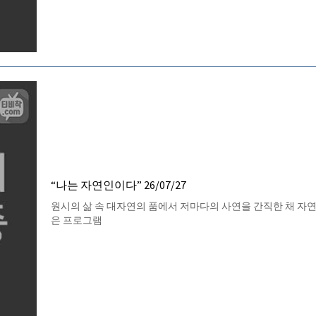
“나는 자연인이다” 26/07/27
원시의 삶 속 대자연의 품에서 저마다의 사연을 간직한 채 자
은 프로그램