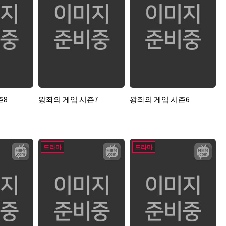
즌8
왕좌의 게임 시즌7
왕좌의 게임 시즌6
드라마
드라마