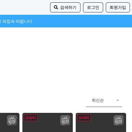
검색하기
로그인
회원가입
로 재접속 바랍니다.
최신순
드라마
드라마