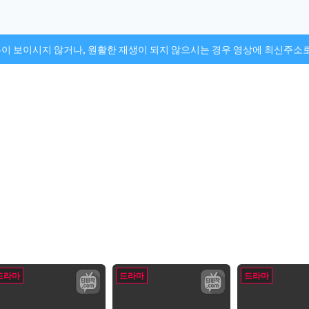
튼이 보이시지 않거나, 원활한 재생이 되지 않으시는 경우 영상에 최신주소
드라마
드라마
드라마