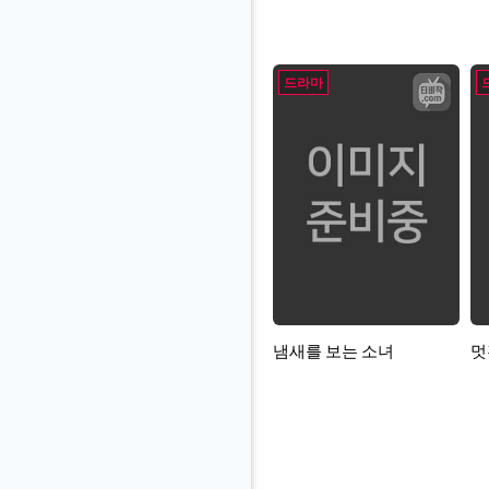
드라마
냄새를 보는 소녀
멋