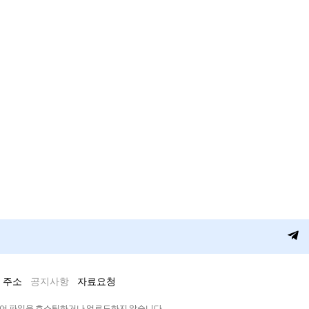
 주소
공지사항
자료요청
디어 파일을 호스팅하거나 업로드하지 않습니다.