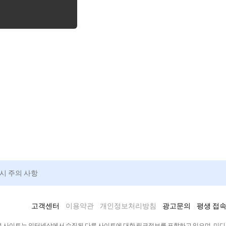
청시 주의 사항
고객센터
이용약관
개인정보처리방침
광고문의
평생 접속
본 사이트는 인터넷상에서 수집된 다른 사이트에 대한 링크정보를 포함하고 있으며, 미