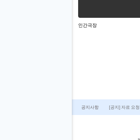
인간극장
공지사항
[공지] 자료 요