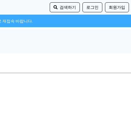
검색하기
로그인
회원가입
로 재접속 바랍니다.