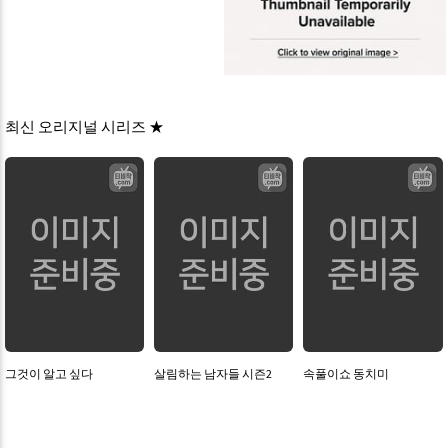
최신 오리지널 시리즈 ★
그것이 알고 싶다
살림하는 남자들 시즌2
속풀이쇼 동치미