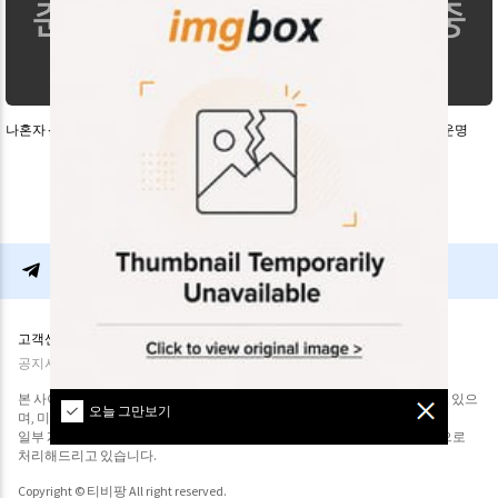
나혼자 산다
런닝맨
동상이몽2 너는 내운명
고객센터
이용약관
개인정보처리방침
광고문의
평생 접속 주소
공지사항
자료요청
본 사이트는 인터넷상에서 수집된 다른 사이트에 대한 링크정보를 포함하고 있으
오늘 그만보기
며, 미디어 파일을 호스팅하거나 업로드하지 않습니다.
일부 게시글에 대하여 삭제 처리를 도와드리고 있으며, 연락주시면 순차적으로
처리해드리고 있습니다.
Copyright © 티비팡 All right reserved.