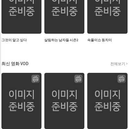
그것이 알고 싶다
살림하는 남자들 시즌2
속풀이쇼 동치미
최신 영화 VOD
전체보기