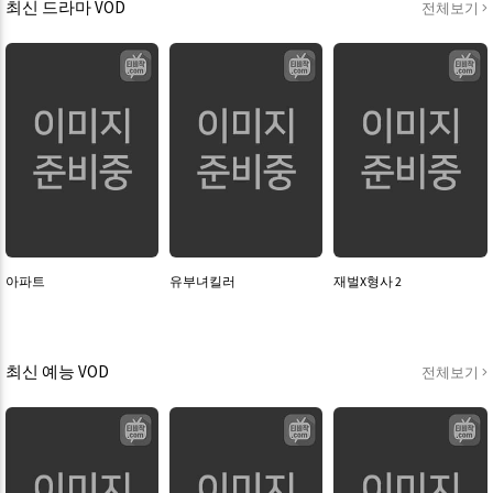
최신 드라마 VOD
전체보기
아파트
유부녀킬러
재벌X형사 2
최신 예능 VOD
전체보기