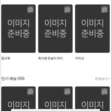
참교육
취사병 전설이 되다
지리산
인기 예능 VOD
전체보기