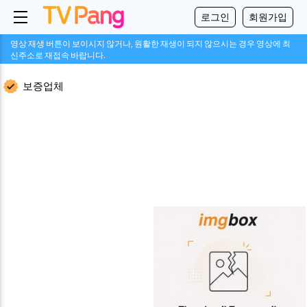
로그인
회원가입
영상 재생 버튼이 보이시지 않거나, 원활한 재생이 되지 않으시는 경우 영상에 최
신주소로 재접속 바랍니다.
보증업체