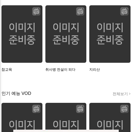
참교육
취사병 전설이 되다
지리산
인기 예능 VOD
전체보기