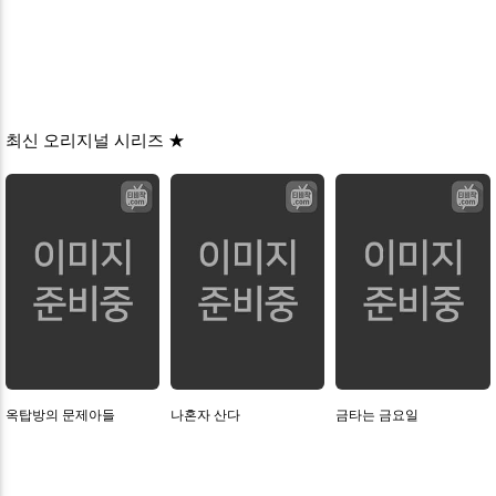
최신 오리지널 시리즈 ★
옥탑방의 문제아들
나혼자 산다
금타는 금요일