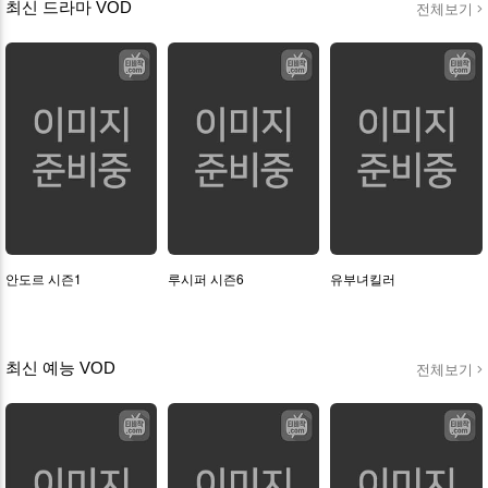
최신 드라마 VOD
전체보기
안도르 시즌1
루시퍼 시즌6
유부녀킬러
최신 예능 VOD
전체보기