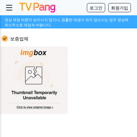
로그인
회원가입
영상 재생 버튼이 보이시지 않거나, 원활한 재생이 되지 않으시는 경우 영상에
최신주소로 재접속 바랍니다.
보증업체