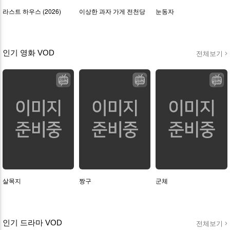
라스트 하우스 (2026)
이상한 과자 가게 전천당
눈동자
인기 영화 VOD
전체보기
살목지
짱구
군체
인기 드라마 VOD
전체보기